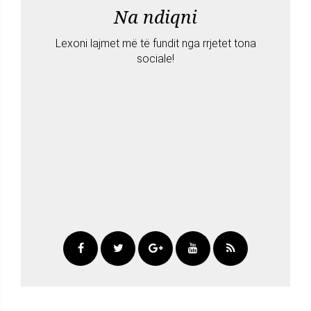
Na ndiqni
Lexoni lajmet më të fundit nga rrjetet tona
sociale!