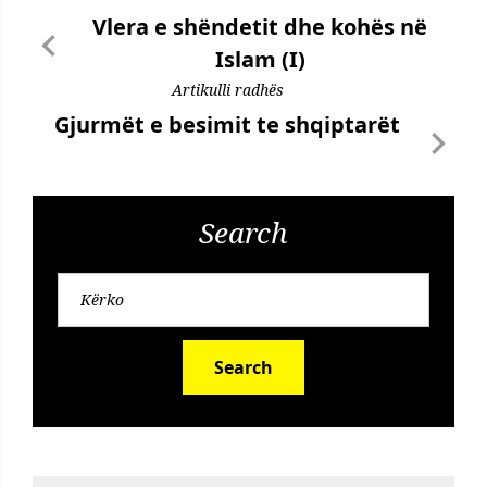
Vlera e shëndetit dhe kohës në
Islam (I)
Artikulli radhës
Gjurmët e besimit te shqiptarët
Search
Search