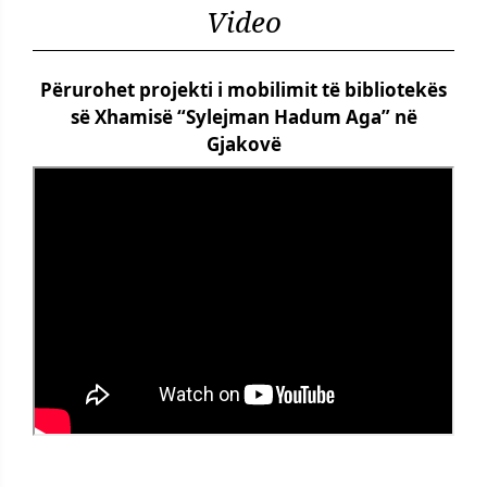
Video
Përurohet projekti i mobilimit të bibliotekës
së Xhamisë “Sylejman Hadum Aga” në
Gjakovë