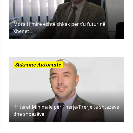
Morali i mirë është shkak për t’u futur në
Xhenet
Shkrime Autoriale
Kriteret Minimale për Therje/Prerje të shtazëve
dhe shpezëve