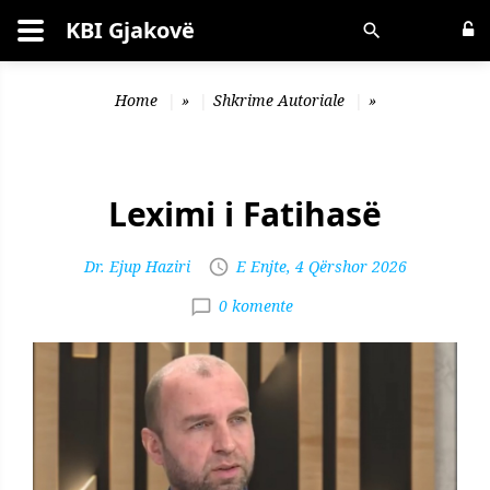
KBI Gjakovë
Kërko
Home
»
Shkrime Autoriale
»
Leximi i Fatihasë
Dr. Ejup Haziri
E Enjte, 4 Qërshor 2026
0 komente