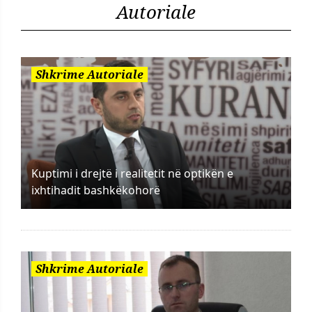
Autoriale
Shkrime Autoriale
Kuptimi i drejtë i realitetit në optikën e
ixhtihadit bashkëkohorë
Shkrime Autoriale