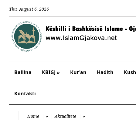
Thu
.
August
6
,
2026
Ballina
KBIGJ »
Kur'an
Hadith
Kusht
Kontakti
Home
»
Aktualitete
»