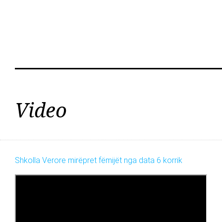
Video
Shkolla Verore mirëpret fëmijët nga data 6 korrik