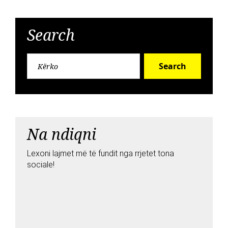
Search
Search
Na ndiqni
Lexoni lajmet më të fundit nga rrjetet tona
sociale!