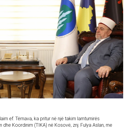
aim ef. Tërnava, ka pritur në një takim lamtumirës
 dhe Koordinim (TIKA) në Kosovë, znj. Fulya Aslan, me