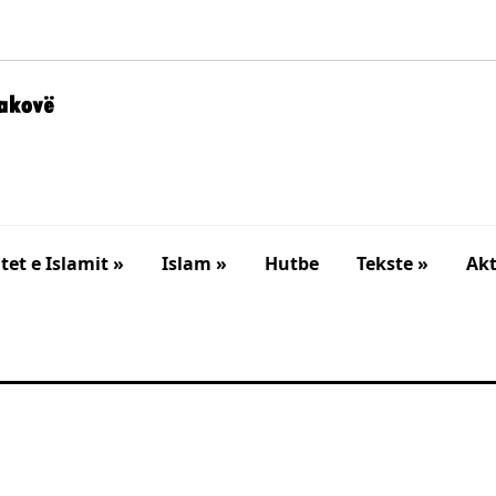
et e Islamit »
Islam »
Hutbe
Tekste »
Akt