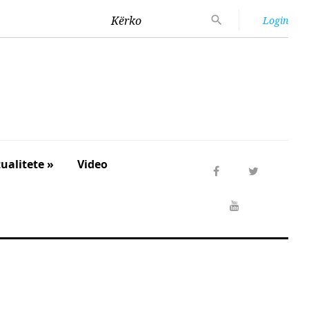
Kërko
Login
ualitete »
Video