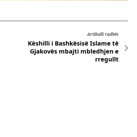
Artikulli radhës
Këshilli i Bashkësisë Islame të
Gjakovës mbajti mbledhjen e
rregullt