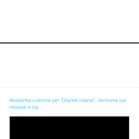
Akademia solemne për "Diturinë Islame", vlerësime për
misionin e saj