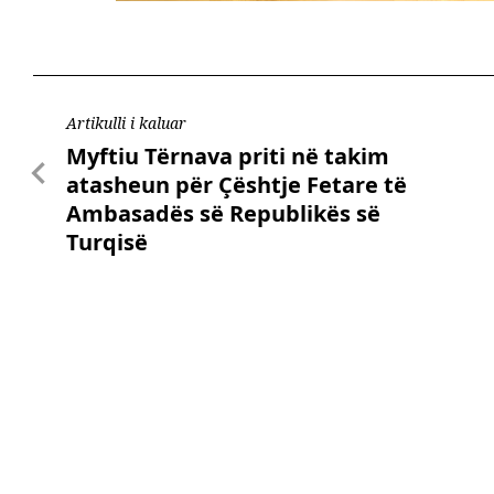
Artikulli i kaluar
Myftiu Tërnava priti në takim
atasheun për Çështje Fetare të
Ambasadës së Republikës së
Turqisë