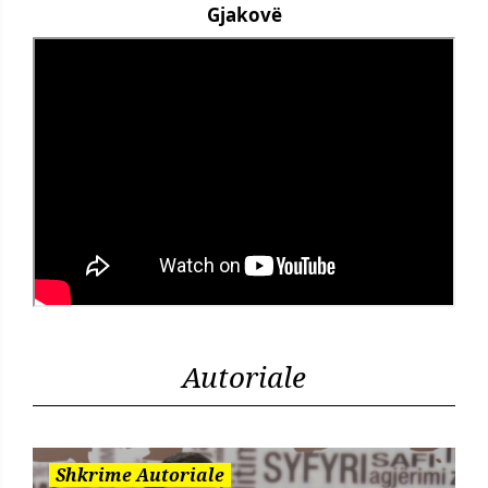
Gjakovë
Autoriale
Shkrime Autoriale