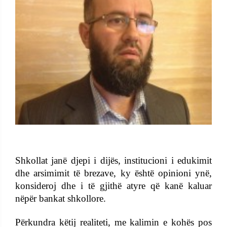
Shkollat janë djepi i dijës, institucioni i edukimit
dhe arsimimit të brezave, ky është opinioni ynë,
konsideroj dhe i të gjithë atyre që kanë kaluar
nëpër bankat shkollore.
Përkundra këtij realiteti, me kalimin e kohës pos