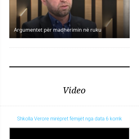
Argumentet për madhërimin në ruku
Video
Shkolla Verore mirëpret fëmijët nga data 6 korrik