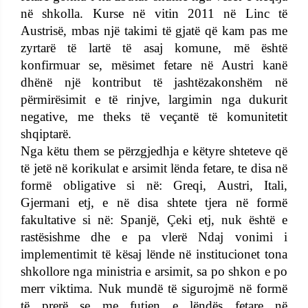
në shkolla. Kurse në vitin 2011 në Linc të
Austrisë, mbas një takimi të gjatë që kam pas me
zyrtarë të lartë të asaj komune, më është
konfirmuar se, mësimet fetare në Austri kanë
dhënë një kontribut të jashtëzakonshëm në
përmirësimit e të rinjve, largimin nga dukurit
negative, me theks të veçantë të komunitetit
shqiptarë.
Nga këtu them se përzgjedhja e këtyre shteteve që
të jetë në korikulat e arsimit lënda fetare, te disa në
formë obligative si në: Greqi, Austri, Itali,
Gjermani etj, e në disa shtete tjera në formë
fakultative si në: Spanjë, Çeki etj, nuk është e
rastësishme dhe e pa vlerë Ndaj vonimi i
implementimit të kësaj lënde në institucionet tona
shkollore nga ministria e arsimit, sa po shkon e po
merr viktima. Nuk mundë të sigurojmë në formë
të prerë se me futjen e lëndës fetare në