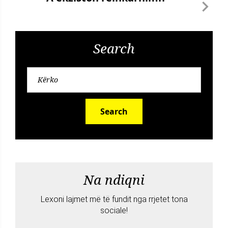
Search
Search
Na ndiqni
Lexoni lajmet më të fundit nga rrjetet tona
sociale!