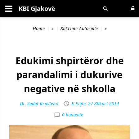
KBI Gjakovë
Kërko
Home
»
Shkrime Autoriale
»
Edukimi shpirtëror dhe
parandalimi i dukurive
negative në shkolla
Dr. Sadat Rrustemi
E Enjte, 27 Shkurt 2014
0 komente