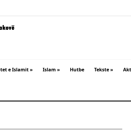
et e Islamit »
Islam »
Hutbe
Tekste »
Akt