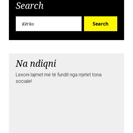
Search
Search
Na ndiqni
Lexoni lajmet më të fundit nga rrjetet tona
sociale!