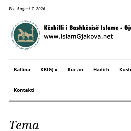
Fri
.
August
7
,
2026
Ballina
KBIGJ »
Kur'an
Hadith
Kusht
Kontakti
Tema