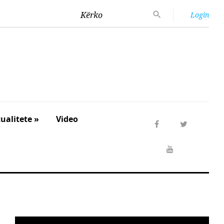
Kërko
Login
ualitete »
Video