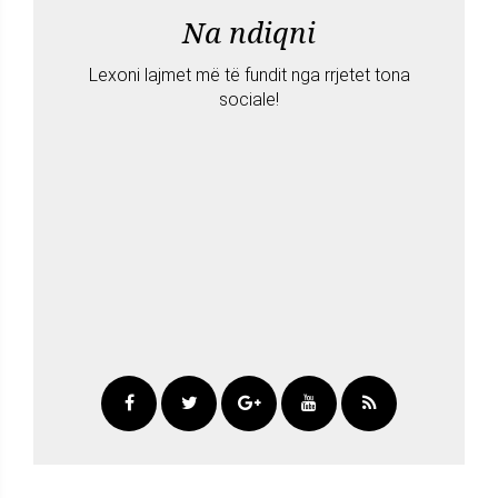
Na ndiqni
Lexoni lajmet më të fundit nga rrjetet tona
sociale!