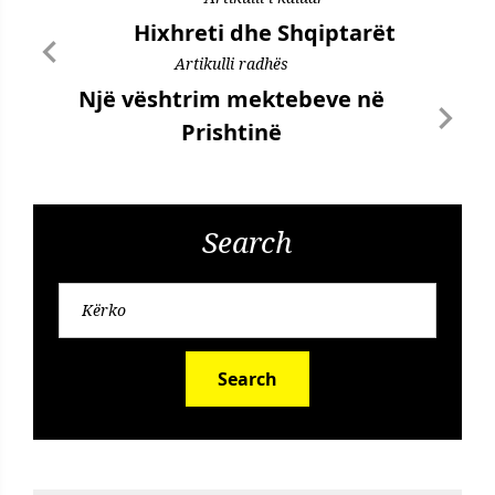
Hixhreti dhe Shqiptarët
Artikulli radhës
Një vështrim mektebeve në
Prishtinë
Search
Search