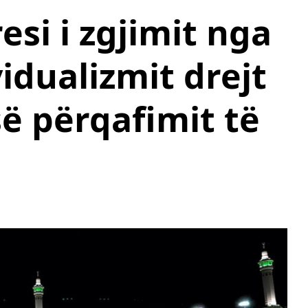
esi i zgjimit nga
vidualizmit drejt
së përqafimit të