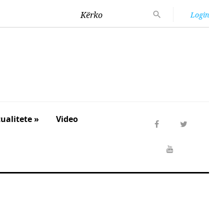
Kërko
Login
ualitete »
Video