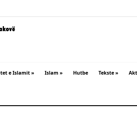
et e Islamit »
Islam »
Hutbe
Tekste »
Akt