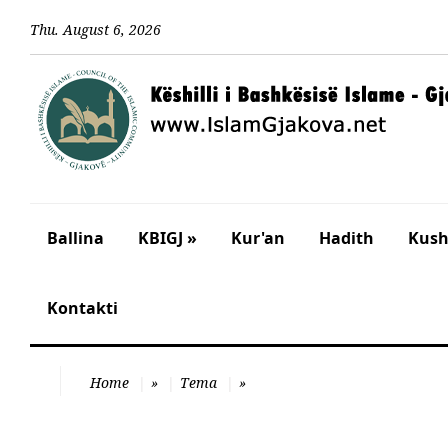
Thu
.
August
6
,
2026
Ballina
KBIGJ »
Kur'an
Hadith
Kusht
Kontakti
Home
»
Tema
»