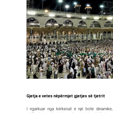
Gjetja e vetes nëpërmjet gjetjes së tjetrit
I ngarkuar nga kërkesat e një bote dinamike, 