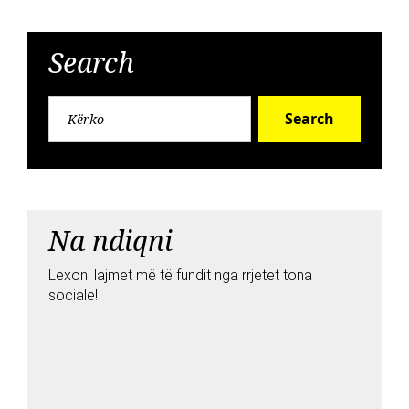
Search
Search
Na ndiqni
Lexoni lajmet më të fundit nga rrjetet tona
sociale!