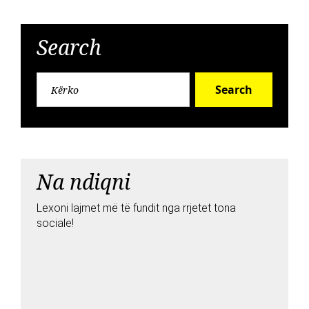
Search
Search
Na ndiqni
Lexoni lajmet më të fundit nga rrjetet tona
sociale!