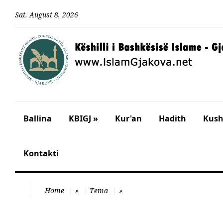
Sat
.
August
8
,
2026
Ballina
KBIGJ »
Kur'an
Hadith
Kusht
Kontakti
Home
»
Tema
»