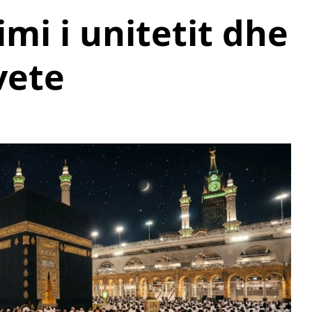
mi i unitetit dhe
vete