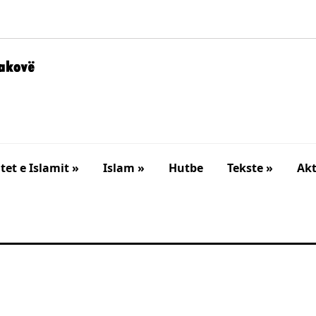
et e Islamit »
Islam »
Hutbe
Tekste »
Akt