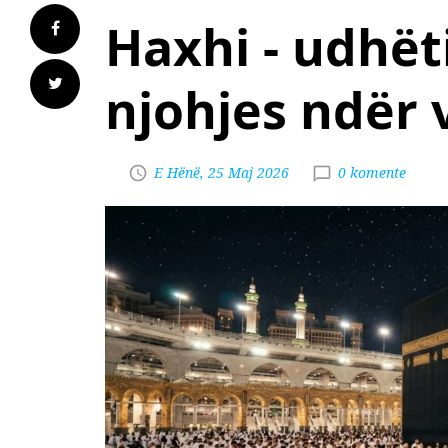
Haxhi - udhëti
njohjes ndër 
E Hënë, 25 Maj 2026
0 komente