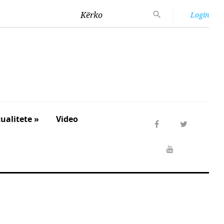
Kërko
Login
ualitete »
Video