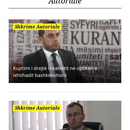
Autoriale
Shkrime Autoriale
Kuptimi i drejtë i realitetit në optikën e
ixhtihadit bashkëkohorë
Shkrime Autoriale