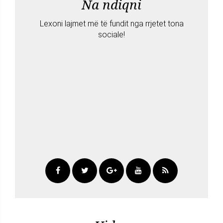
Na ndiqni
Lexoni lajmet më të fundit nga rrjetet tona
sociale!