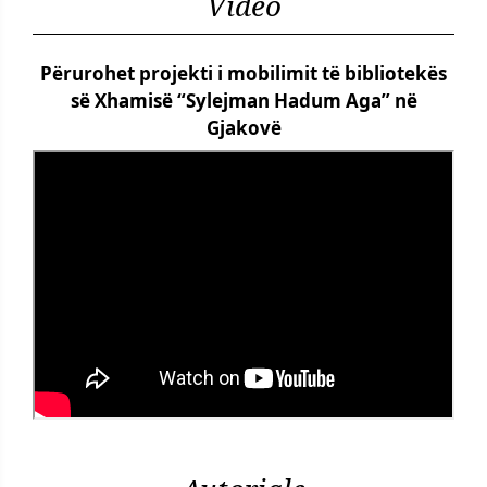
Video
Përurohet projekti i mobilimit të bibliotekës
së Xhamisë “Sylejman Hadum Aga” në
Gjakovë