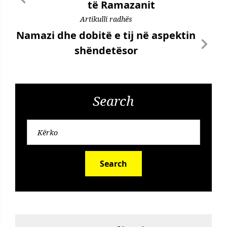
të Ramazanit
Artikulli radhës
Namazi dhe dobitë e tij në aspektin
shëndetësor
Search
Search