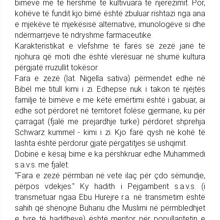
bimëve më të hershme të kultivuara të njerëzimit. Por,
kohëve të fundit kjo bimë është zbuluar rishtazi nga ana
e mjekëve të mjekësisë alternative, imunologëve si dhe
ndërmarrjeve të ndryshme farmaceutike.
Karakteristikat e vlefshme të farës së zezë janë të
njohura që moti dhe është vlerësuar në shumë kultura
përgjatë rruzullit tokësor.
Fara e zezë (lat. Nigella sativa) përmendet edhe në
Bibël me titull kimi i zi. Edhepse nuk i takon të njëjtës
familje të bimëve e me këtë emërtimi është i gabuar, ai
edhe sot përdoret në territoret folëse gjermane, ku për
çarragat (fjalë me prejardhje turke) përdoret shprehja
Schwarz kummel - kimi i zi. Kjo farë qysh në kohë të
lashta është përdorur gjatë përgatitjes së ushqimit.
Dobinë e kësaj bime e ka përshkruar edhe Muhammedi
s.a.v.s. me fjalët:
"Fara e zezë përmban në vete ilaç për çdo sëmundje,
përpos vdekjes." Ky hadith i Pejgamberit s.a.v.s. (i
transmetuar ngaa Ebu Hurejre r.a. në transmetim është
sahih që shënojnë Buhariu dhe Muslimi në përmbledhjet
e tyre të haditheve) është meritor për popullaritetin e