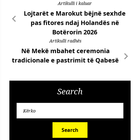
Artikulli i kaluar
Lojtarët e Marokut bëjnë sexhde
pas fitores ndaj Holandës në
Botërorin 2026
Artikulli radhës
Në Mekë mbahet ceremonia
tradicionale e pastrimit të Qabesë
Search
Search