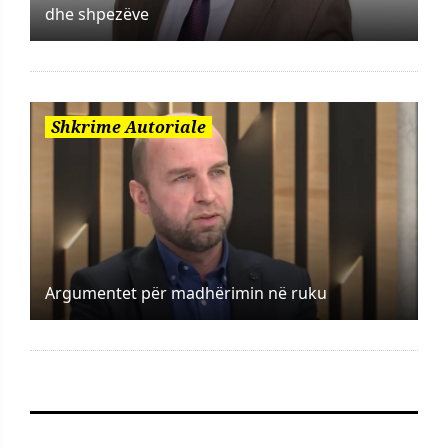
dhe shpezëve
Shkrime Autoriale
Argumentet për madhërimin në ruku