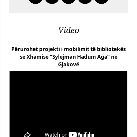
Video
Përurohet projekti i mobilimit të bibliotekës
së Xhamisë “Sylejman Hadum Aga” në
Gjakovë