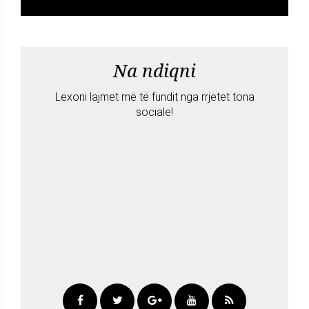
Na ndiqni
Lexoni lajmet më të fundit nga rrjetet tona
sociale!