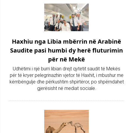
Haxhiu nga Libia mbërrin në Arabinë
Saudite pasi humbi dy herë fluturimin
për në Mekë
Udhëtimi i një burri libian drejt qytetit saudit të Mekës
për të kryer pelegrinazhin vjetor të Haxhit, i mbushur me
këmbëngulje dhe përkushtim shpirtëror, po shpërndahet
gjerësisht në mediat sociale.