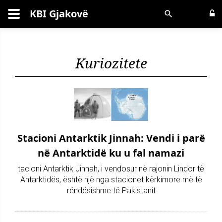
KBI Gjakovë
Kërko
Kuriozitete
Stacioni Antarktik Jinnah: Vendi i parë
në Antarktidë ku u fal namazi
tacioni Antarktik Jinnah, i vendosur në rajonin Lindor të
Antarktidës, është një nga stacionet kërkimore më të
rëndësishme të Pakistanit