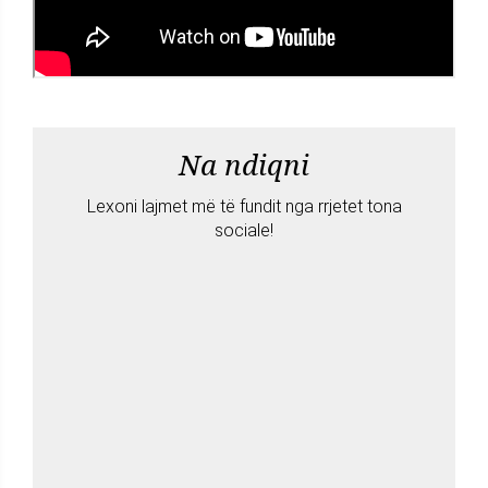
Na ndiqni
Lexoni lajmet më të fundit nga rrjetet tona
sociale!