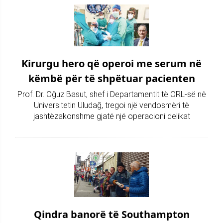
Kirurgu hero që operoi me serum në
këmbë për të shpëtuar pacienten
Prof. Dr. Oğuz Basut, shef i Departamentit të ORL-së në
Universitetin Uludağ, tregoi një vendosmëri të
jashtëzakonshme gjatë një operacioni delikat
Qindra banorë të Southampton